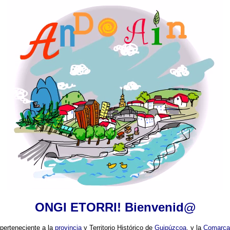
ONGI ETORRI! Bienvenid@
perteneciente a la
provincia
y Territorio Histórico de
Guipúzcoa
, y la
Comarca