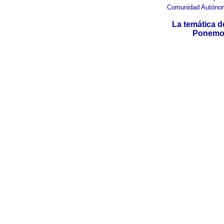
Comunidad Autóno
La temática d
Ponemos 